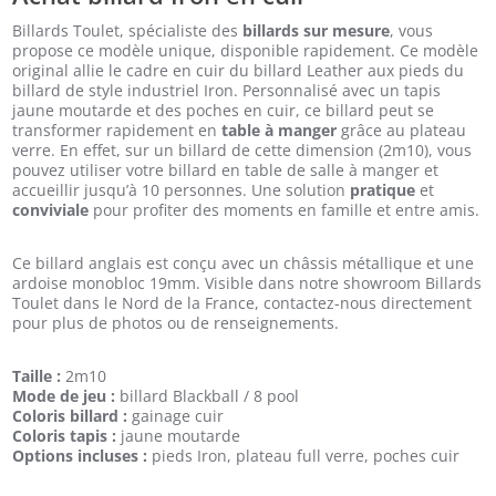
Billards Toulet, spécialiste des
billards sur mesure
, vous
propose ce modèle unique, disponible rapidement. Ce modèle
original allie le cadre en cuir du billard Leather aux pieds du
billard de style industriel Iron. Personnalisé avec un tapis
jaune moutarde et des poches en cuir, ce billard peut se
transformer rapidement en
table à manger
grâce au plateau
verre. En effet, sur un billard de cette dimension (2m10), vous
pouvez utiliser votre billard en table de salle à manger et
accueillir jusqu’à 10 personnes. Une solution
pratique
et
conviviale
pour profiter des moments en famille et entre amis.
Ce billard anglais est conçu avec un châssis métallique et une
ardoise monobloc 19mm. Visible dans notre showroom Billards
Toulet dans le Nord de la France, contactez-nous directement
pour plus de photos ou de renseignements.
Taille :
2m10
Mode de jeu :
billard Blackball / 8 pool
Coloris billard :
gainage cuir
Coloris tapis :
jaune moutarde
Options incluses :
pieds Iron, plateau full verre, poches cuir