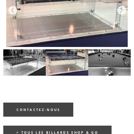
PREVIOUS
NE
CONTACTEZ-NOUS
> TOUS LES BILLARDS SHOP & GO