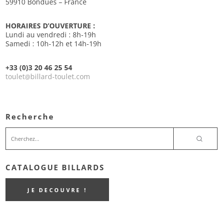
59910 Bondues – France
HORAIRES D’OUVERTURE :
Lundi au vendredi : 8h-19h
Samedi : 10h-12h et 14h-19h
+33 (0)3 20 46 25 54
toulet
billard-toulet.com
@
Recherche
CATALOGUE BILLARDS
JE DECOUVRE !