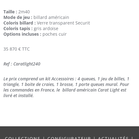
Taille :
2m40
Mode de jeu :
billard américain
Coloris billard :
Verre transparent Securit
Coloris tapis :
gris ardoise
Options incluses :
poches cuir
35 870 € TTC
Ref : Caratlight240
Le prix comprend un kit Accessoires : 4 queues, 1 jeu de billes, 1
triangle, 1 boite de craies, 1 brosse, 1 porte queues mural. Pour
les commandes en France, le billard américain Carat Light est
livré et installé.
COLLECTIONS
|
CONFIGURATEUR
|
ACTUALITÉS
|