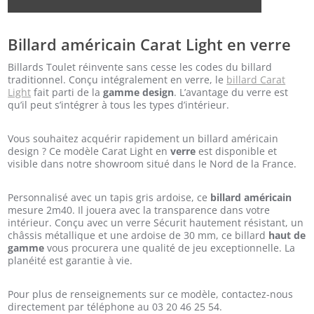
Billard américain Carat Light en verre
Billards Toulet réinvente sans cesse les codes du billard
traditionnel. Conçu intégralement en verre, le
billard Carat
Light
fait parti de la
gamme design
. L’avantage du verre est
qu’il peut s’intégrer à tous les types d’intérieur.
Vous souhaitez acquérir rapidement un billard américain
design ? Ce modèle Carat Light en
verre
est disponible et
visible dans notre showroom situé dans le Nord de la France.
Personnalisé avec un tapis gris ardoise, ce
billard américain
mesure 2m40. Il jouera avec la transparence dans votre
intérieur. Conçu avec un verre Sécurit hautement résistant, un
châssis métallique et une ardoise de 30 mm, ce billard
haut de
gamme
vous procurera une qualité de jeu exceptionnelle. La
planéité est garantie à vie.
Pour plus de renseignements sur ce modèle, contactez-nous
directement par téléphone au 03 20 46 25 54.