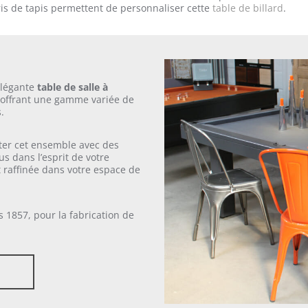
ris de tapis permettent de personnaliser cette
table de billard
.
légante
table de salle à
, offrant une gamme variée de
.
ter cet ensemble avec des
s dans l’esprit de votre
 raffinée dans votre espace de
s 1857, pour la fabrication de