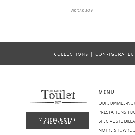
BROADWAY
COLLECTIONS
|
CONFIGURATE
MENU
QUI SOMMES-NO
PRESTATIONS TO
VISITEZ NOTRE
SPECIALISTE BILL
SHOWROOM
NOTRE SHOWRO