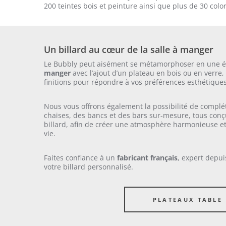
200 teintes bois et peinture ainsi que plus de 30 colo
Un billard au cœur de la salle à manger
Le Bubbly peut aisément se métamorphoser en une é
manger
avec l’ajout d’un plateau en bois ou en verre
finitions pour répondre à vos préférences esthétiques
Nous vous offrons également la possibilité de complé
chaises, des bancs et des bars sur-mesure, tous conçu
billard, afin de créer une atmosphère harmonieuse et
vie.
Faites confiance à un
fabricant français
, expert depui
votre billard personnalisé.
PLATEAUX TABLE