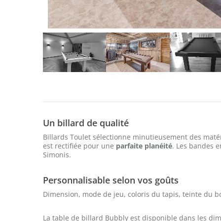
Un billard de qualité
Billards Toulet sélectionne minutieusement des matér
est rectifiée pour une
parfaite planéité
. Les bandes e
Simonis.
Personnalisable selon vos goûts
Dimension, mode de jeu, coloris du tapis, teinte du b
La table de billard Bubbly est disponible dans les d