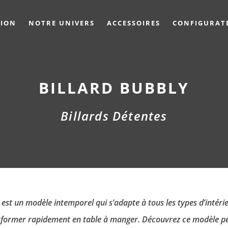
TION
NOTRE UNIVERS
ACCESSOIRES
CONFIGURAT
BILLARD BUBBLY
Billards Détentes
 est un modèle intemporel qui s’adapte à tous les types d’intérie
ransformer rapidement en table à manger. Découvrez ce modèle p