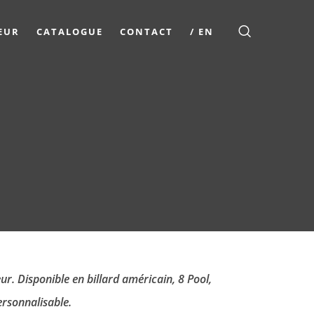
EUR
CATALOGUE
CONTACT
/ EN
ur. Disponible en billard américain, 8 Pool,
ersonnalisable.