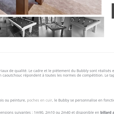
iaux de qualité. Le cadre et le piétement du Bubbly sont réalisés 
n caoutchouc répondent à toutes les normes de compétition. Le tap
ois ou peinture,
poches en cuir
, le Bubby se personnalise en foncti
imensions suivantes : 1m90, 2m10 ou 2m40 et disponible en
billard