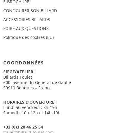
E-BROCHURE
CONFIGURER SON BILLARD
ACCESSOIRES BILLARDS
FOIRE AUX QUESTIONS
Politique des cookies (EU)
COORDONNÉES
SIÈGE/ATELIER :
Billards Toulet
600, avenue du Général de Gaulle
59910 Bondues – France
HORAIRES D’OUVERTURE :
Lundi au vendredi : 8h-19h
Samedi : 10h-12h et 14h-19h
+33 (0)3 20 46 25 54
toulet
billard-toulet.com
@