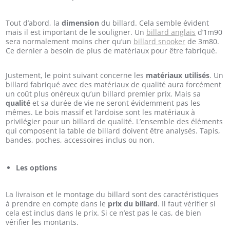
Tout d’abord, la
dimension
du billard. Cela semble évident
mais il est important de le souligner. Un
billard anglais
d’1m90
sera normalement moins cher qu’un
billard snooker
de 3m80.
Ce dernier a besoin de plus de matériaux pour être fabriqué.
Justement, le point suivant concerne les
matériaux utilisés
. Un
billard fabriqué avec des matériaux de qualité aura forcément
un coût plus onéreux qu’un billard premier prix. Mais sa
qualité
et sa durée de vie ne seront évidemment pas les
mêmes. Le bois massif et l’ardoise sont les matériaux à
privilégier pour un billard de qualité. L’ensemble des éléments
qui composent la table de billard doivent être analysés. Tapis,
bandes, poches, accessoires inclus ou non.
Les options
La livraison et le montage du billard sont des caractéristiques
à prendre en compte dans le
prix du billard
. Il faut vérifier si
cela est inclus dans le prix. Si ce n’est pas le cas, de bien
vérifier les montants.