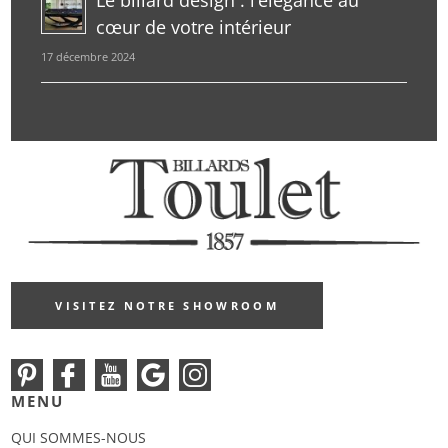
Le billard design : l’élégance au
cœur de votre intérieur
17 décembre 2024
VISITEZ NOTRE SHOWROOM
MENU
QUI SOMMES-NOUS