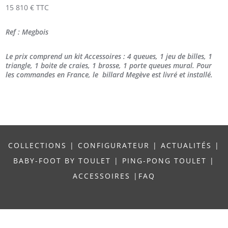
15 810 € TTC
Ref : Megbois
Le prix comprend un kit Accessoires : 4 queues, 1 jeu de billes, 1
triangle, 1 boite de craies, 1 brosse, 1 porte queues mural. Pour
les commandes en France, le billard Megève est livré et installé.
COLLECTIONS
|
CONFIGURATEUR
|
ACTUALITÉS
|
BABY-FOOT BY TOULET
|
PING-PONG TOULET
|
ACCESSOIRES
|
FAQ