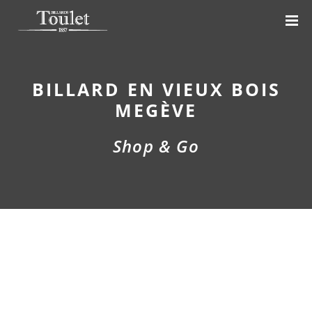
BILLARD EN VIEUX BOIS
MEGÈVE
Shop & Go
PREVIOUS
NE