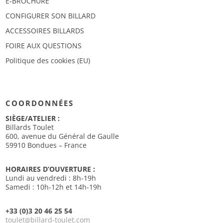
E-BROCHURE
CONFIGURER SON BILLARD
ACCESSOIRES BILLARDS
FOIRE AUX QUESTIONS
Politique des cookies (EU)
COORDONNÉES
SIÈGE/ATELIER :
Billards Toulet
600, avenue du Général de Gaulle
59910 Bondues – France
HORAIRES D’OUVERTURE :
Lundi au vendredi : 8h-19h
Samedi : 10h-12h et 14h-19h
+33 (0)3 20 46 25 54
toulet
billard-toulet.com
@